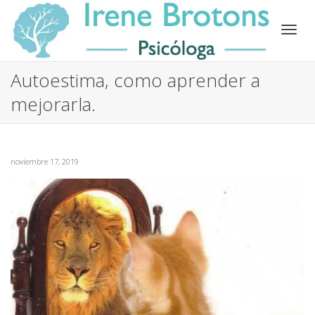
Camb
Autoestima, como aprender a
mejorarla.
nave
noviembre 17, 2019