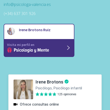
info@psicologa-valencia.es
(+34) 637 301 926