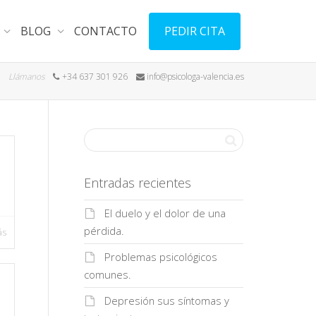
PEDIR CITA
BLOG
CONTACTO
Llámanos
+34 637 301 926
info@psicologa-valencia.es
Entradas recientes
El duelo y el dolor de una
pérdida.
ás
Problemas psicológicos
comunes.
Depresión sus síntomas y