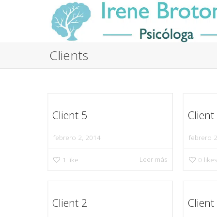
Clients
Client 5
Client
febrero 2, 2014
febrero 
Leer más
1
like
0
like
Client 2
Client