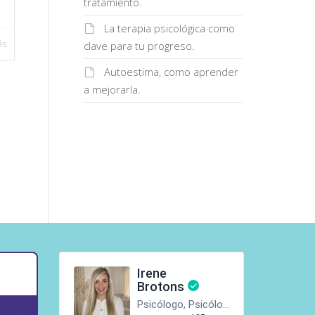
tratamiento.
La terapia psicológica como
ás
clave para tu progreso.
Autoestima, como aprender
a mejorarla.